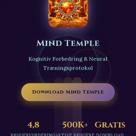
Mind Temple
Kognitiv Forbedring & Neural
Træningsprotokol
Download Mind Temple
4,8
500K+
Gratis
BRUGERVURDERING
AKTIVE BRUGERE
DOWNLOAD