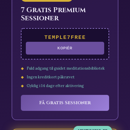
7 Gratis Premium
Sessioner
TEMPLE7FREE
KOPIÉR
Fuld adgang til guidet meditationsbibliotek
Ingen kreditkort påkrævet
Gyldig i 14 dage efter aktivering
Få Gratis Sessioner