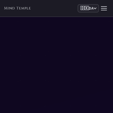
Mind Temple
🇩🇰
DA