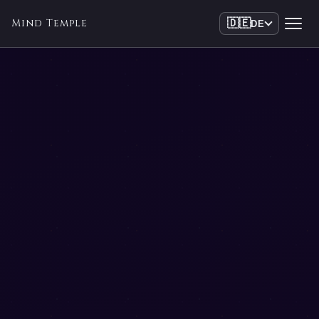
Mind Temple
🇩🇪
DE