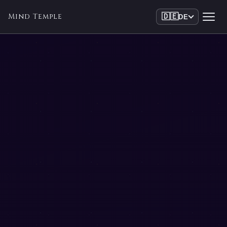
Mind Temple
🇩🇪
DE